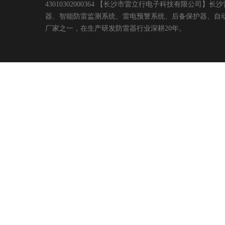
43010302000364 【长沙市雷立行电子科技有限
器、智能防雷监测系统、雷电预警系统、后备保护器、自
厂家之一，在生产研发防雷器行业深耕20年。