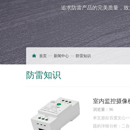
追求防雷产品的完美质量，致
首页
新闻中心
防雷知识
防雷知识
室内监控摄像
浏览量：96
本文源自百度文心一
题的详细分析：二合