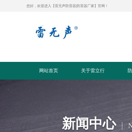
您好，欢迎进入【雷无声防雷器|防雷器厂家】官网！
网站首页
关于雷立行
新闻中心