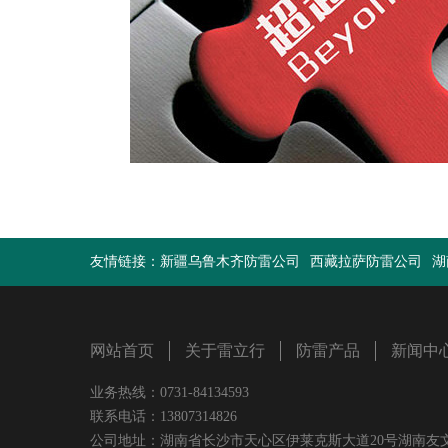
友情链接：
新疆乌鲁木齐防雷公司
西藏拉萨防雷公司
湖
网站首页
关于雷立行
防雷产品
新闻中
业务热线：0731-84134593
联系电话：13807314826
公司地址：湖南省长沙市天心区伊莱克斯大道20号湖南友文置业有限