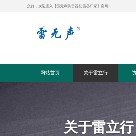
您好，欢迎进入【雷无声防雷器|防雷器厂家】官网！
网站首页
关于雷立行
关于雷立行