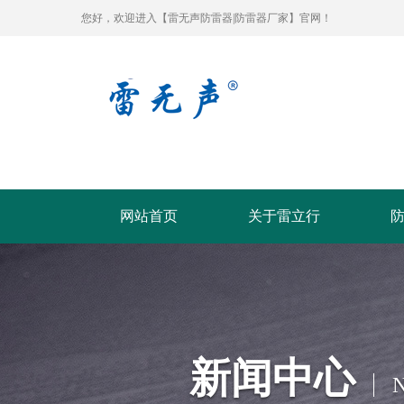
您好，欢迎进入【雷无声防雷器|防雷器厂家】官网！
网站首页
关于雷立行
新闻中心