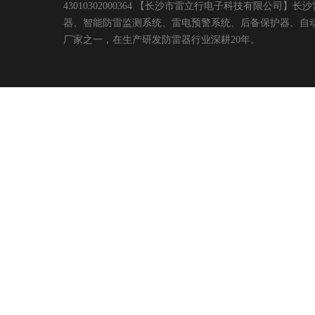
43010302000364 【长沙市雷立行电子科技有限
器、智能防雷监测系统、雷电预警系统、后备保护器、自
厂家之一，在生产研发防雷器行业深耕20年。