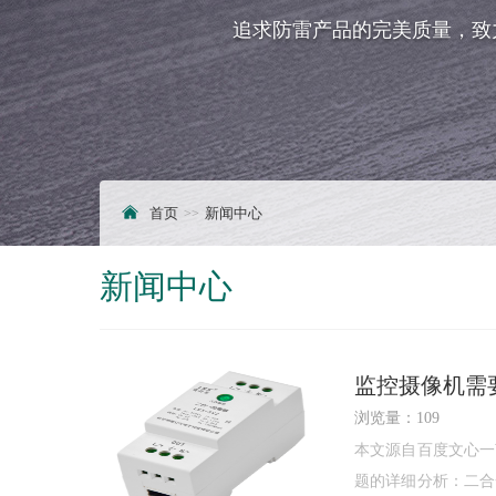
追求防雷产品的完美质量，致
首页
新闻中心
新闻中心
监控摄像机需
浏览量：109
本文源自百度文心一
题的详细分析：二合