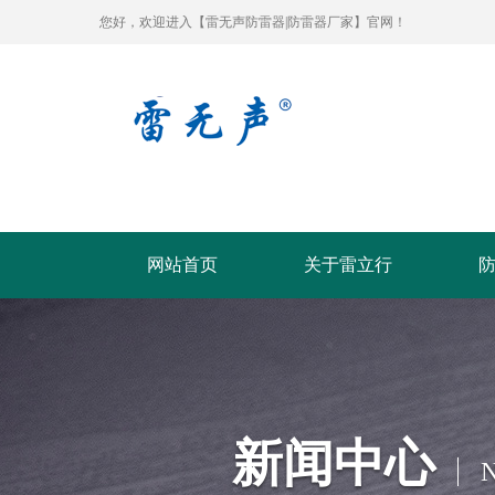
您好，欢迎进入【雷无声防雷器|防雷器厂家】官网！
网站首页
关于雷立行
新闻中心