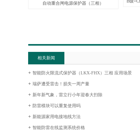
自动重合闸电源保护器（三相）
相关新闻
智能​防火限流式保护器（LKX-FHX）三相 应用场景
瑞萨遭受雷击！损失一周产量
新年新气象，雷立行小年迎春大扫除
防雷模块可以重复使用吗
新能源家用电接地线方法
智能防雷在线监测系统价格