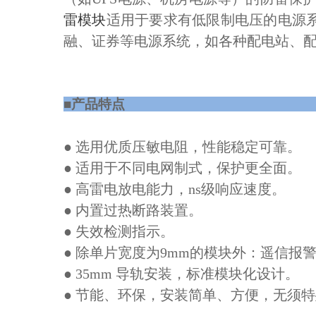
雷模块
适用于要求有低限制电压的电源
融、证券等电源系统，如各种配电站、
■产品
● 选用优质压敏电阻，性能稳定可靠。
● 适用于不同电网制式，保护更全面。
● 高雷电放电能力，
ns
级响应速度。
● 内置过热断路装置。
● 失效检测指示。
● 除单片宽度为
9mm
的模块外：遥信报
●
35mm
导轨安装，标准模块化设计。
● 节能、环保，安装简单、方便，无须