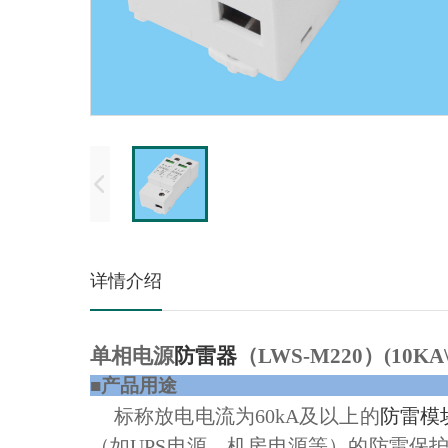
详情介绍
单相电源
防雷器
（LWS-M220）(10KA\2
■产品
标称放电电流为
60kA
及以上的
防雷模
（如
UPS
电源、机房电源等）的防雷保