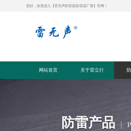
您好，欢迎进入【雷无声防雷器|防雷器厂家】官网！
网站首页
关于雷立行
防雷产品