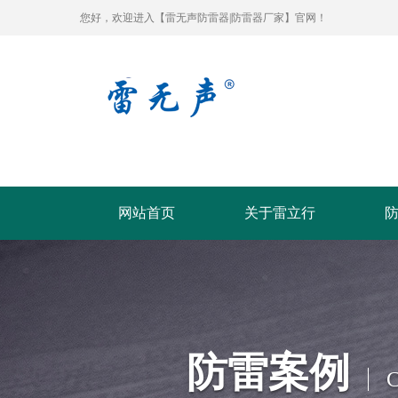
您好，欢迎进入【雷无声防雷器|防雷器厂家】官网！
网站首页
关于雷立行
防雷案例