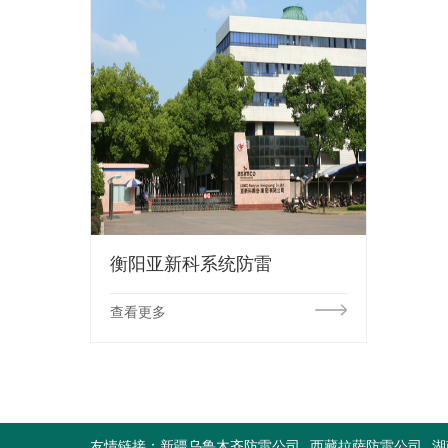
衡阳亚新科系统防雷
查看更多
友情链接：
新疆乌鲁木齐防雷公司
西藏拉萨防雷公司
湖