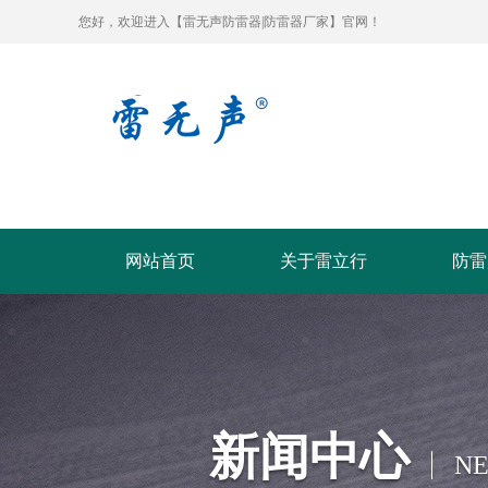
您好，欢迎进入【雷无声防雷器|防雷器厂家】官网！
网站首页
关于雷立行
防雷
新闻中心
N