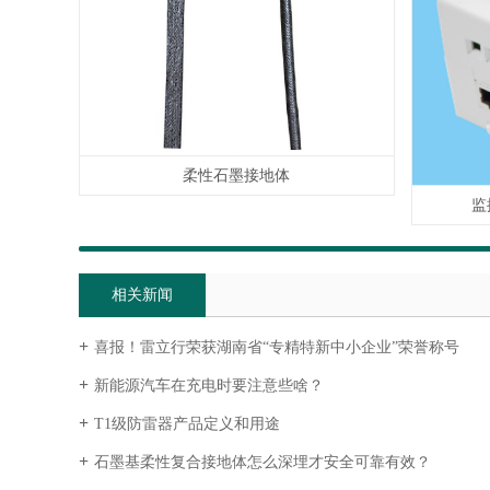
柔性石墨接地体
监
相关新闻
喜报！雷立行荣获湖南省“专精特新中小企业”荣誉称号
新能源汽车在充电时要注意些啥？
T1级防雷器产品定义和用途
石墨基柔性复合接地体怎么深埋才安全可靠有效？