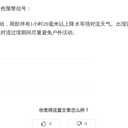
电黄色预警信号：
动，局部伴有1小时20毫米以上降水等强对流天气。出
强对流过境期间尽量避免户外活动。
你觉得这篇文章怎么样？
0
0