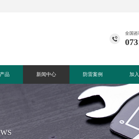
全国咨
073
产品
新闻中心
防雷案例
加
EWS