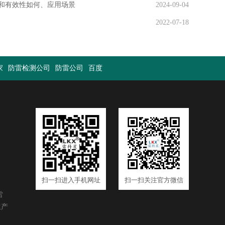
和有效性如何、应用场景
2024-09-04
2022-07-18
家
防雷检测公司
防雷公司
百度
扫一扫进入手机网址
扫一扫关注官方微信
雷
生产