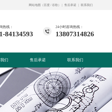
网站地图
（
百度
/
谷歌
）
|
售后承诺
|
联系我们
询热线：
24小时咨询热线：
1-84134593
13807314826
入我们
售后承诺
联系我们