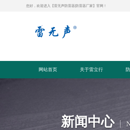
您好，欢迎进入【雷无声防雷器|防雷器厂家】官网！
网站首页
关于雷立行
新闻中心