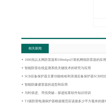
相关新闻
1000兆以太网防雷器和100mbps计算机网络防雷器的应
智能防雷在线监测系统关键技术的研究与应用
SCB后备保护器主要功能啥啥和浪涌后备保护器SCB对
智能防爆避雷器的选型和应用
与时俱进、寻找突破-- 探迹拓客软件知识培训
T1级防雷电涌保护器根据规范应该接多少平方毫米的接