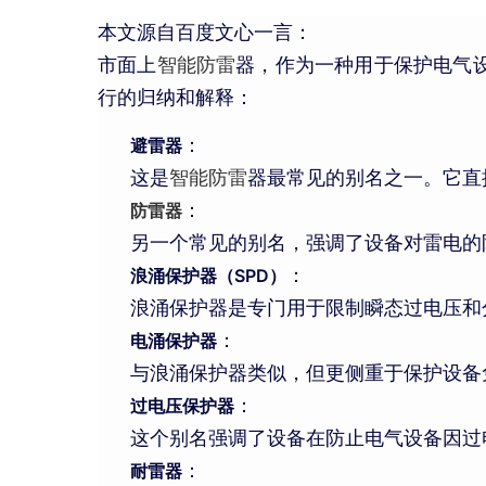
本文源自百度文心一言：
市面上
智能防雷
器，作为一种用于保护电气
行的归纳和解释：
避雷器
：
这是
智能防雷
器最常见的别名之一。它直
防雷器
：
另一个常见的别名，强调了设备对雷电的
浪涌保护器（SPD）
：
浪涌保护器是专门用于限制瞬态过电压和
电涌保护器
：
与浪涌保护器类似，但更侧重于保护设备
过电压保护器
：
这个别名强调了设备在防止电气设备因过
耐雷器
：