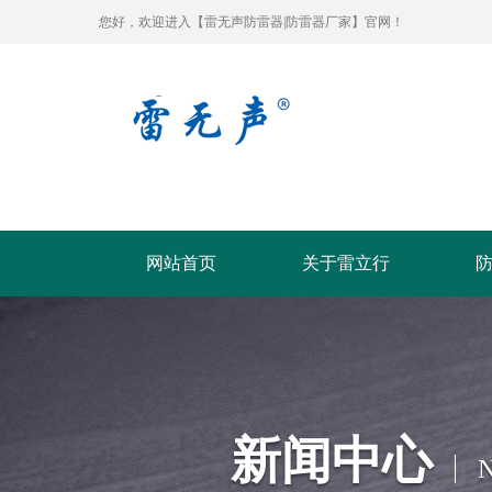
您好，欢迎进入【雷无声防雷器|防雷器厂家】官网！
网站首页
关于雷立行
新闻中心