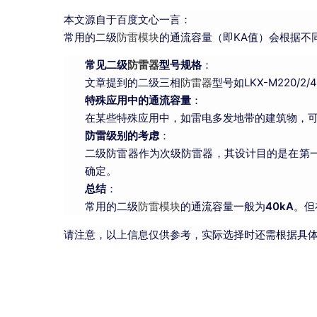
本文源自于百度文心一言：
常用的二级
防雷模块
的通流容量（即KA值）会根据不
常见二级
防雷器
型号规格
：
文章提到的二级三相
防雷器
型号如LKX-M220/2/4
特殊应用中的通流容量
：
在某些特殊应用中，如雷电多发地带的建筑物，
防雷级别的考虑
：
二级防雷器作为次级防雷器，其设计目的是在第
确定。
总结
：
常用的二级
防雷模块
的通流容量一般为
40kA
。但
请注意，以上信息仅供参考，实际选择时还需根据具