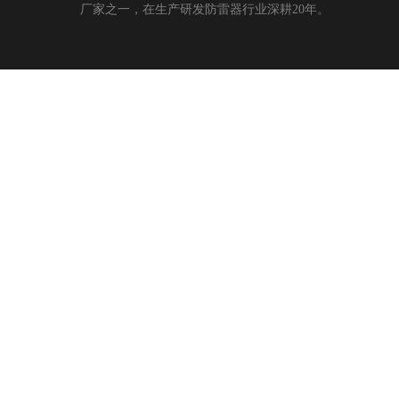
厂家之一，在生产研发防雷器行业深耕20年。