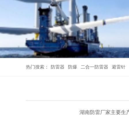
热门搜索：
防雷器
防爆
二合一防雷器
避雷针
湖南防雷厂家主要生