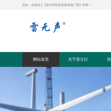
您好，欢迎进入【雷无声防雷器|防雷器厂家】官网！
网站首页
关于雷立行