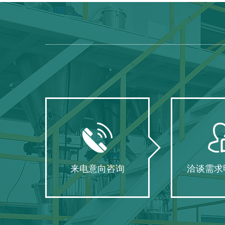
来电意向咨询
洽谈需求