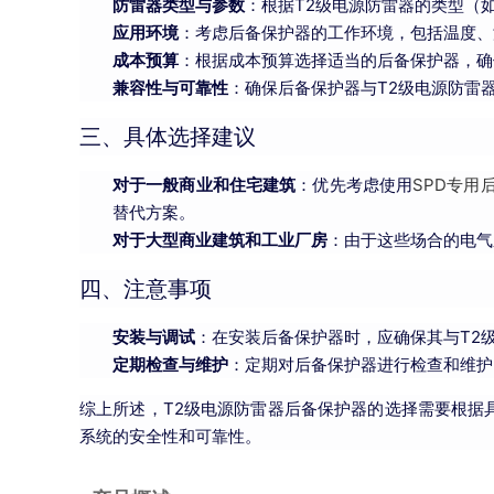
防雷器类型与参数
：根据T2级电源防雷器的类型（
应用环境
：考虑后备保护器的工作环境，包括温度、
成本预算
：根据成本预算选择适当的后备保护器，确
兼容性与可靠性
：确保后备保护器与T2级电源防雷
三、具体选择建议
对于一般商业和住宅建筑
：优先考虑使用
SPD专用
替代方案。
对于大型商业建筑和工业厂房
：由于这些场合的电气
四、注意事项
安装与调试
：在安装后备保护器时，应确保其与T2
定期检查与维护
：定期对后备保护器进行检查和维护
综上所述，T2级电源防雷器后备保护器的选择需要根据
系统的安全性和可靠性。