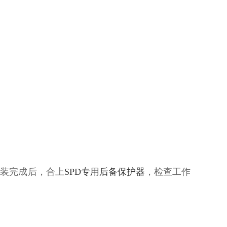
安装完成后，合上
SPD专用后备保护器
，检查工作