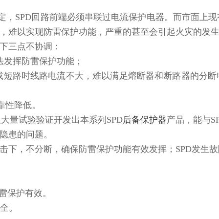
7）相关规定，SPD回路前端必须串联过电流保护电器。而市
合，难以实现防雷保护功能，严重的甚至会引起火灾的发
以下三点不协调：
法发挥防雷保护功能；
失效或短路时线路电流不大，难以满足熔断器和断路器的分
靠性降低。
大量试验验证开发出本系列SPD
后备保护器
产品，能与S
隐患的问题。
冲击下，不分断，确保防雷保护功能有效发挥；SPD发生
防雷保护有效。
安全。