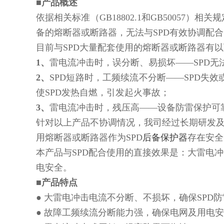
■产品概述
依据相关标准（GB18802.1和GB5005
备的熔断器或断路器，无法与SPD有效协调配
目前与SPD大量配套使用的熔断器或断路器有
1、
雷电流冲击时，误分断、易损坏——SPD无
2、
SPD短路时，工频续流不分断——SPD
使SPD发热自燃，引发起火事故；
3、
雷电流冲击时，残压高——设备防雷保护可
针对以上产品不协调情况，我司经过长期研发及
用熔断器或断路器作为SPD
后备保护器
存在安全
本产品与SPD配合使用的直接效果是：大雷电
电安全。
■产品特点
● 大雷电冲击电流不分断、不损坏，确保SPD
● 故障工频续流分断能力强，确保电网及用电