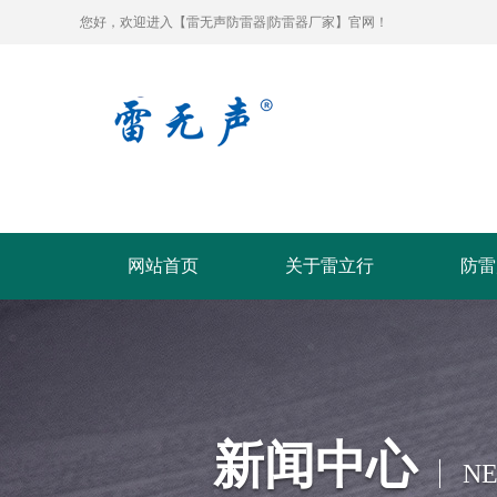
您好，欢迎进入【雷无声防雷器|防雷器厂家】官网！
网站首页
关于雷立行
防雷
新闻中心
N