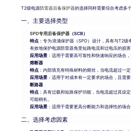
T2级电源
防雷器
后备保护器
的选择同样需要综合考虑多
一、主要选择类型
SPD专用后备保护器
（SCB）
特点
：专为浪涌保护器（SPD）设计，具有与T2
有效地保护电源防雷器免受短路电流和过电压的损害
应用场景
：适用于需要高可靠性和快速响应的场合，
熔断器
特点
：内部填充有特殊材料的熔丝，当电流超过一定
应用场景
：适用于对成本有一定要求的场合，且需要
断路器
特点
：具有过载和短路保护功能，当电流超过其设定
可能稍长。
应用场景
：适用于需要更高分断能力和选择性的场合
二、选择考虑因素