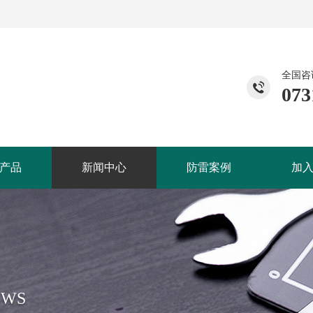
全国咨
073
产品
新闻中心
防雷案例
加
EWS