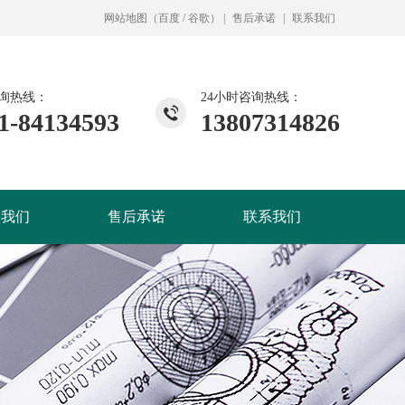
网站地图
（
百度
/
谷歌
）
|
售后承诺
|
联系我们
询热线：
24小时咨询热线：
1-84134593
13807314826
入我们
售后承诺
联系我们