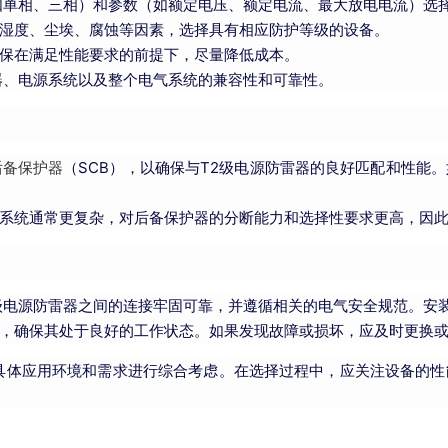
如单相、三相）和参数（如额定电压、额定电流、最大放电电流）选
湿度、尘埃、腐蚀等因素，选择具有相应防护等级的设备。
保在满足性能要求的前提下，尽量降低成本。
器、电源系统以及整个电气系统的兼容性和可靠性。
后备保护器
（SCB），以确保与T2级电源防雷器的良好匹配和性能
系统通常更复杂，对后备保护器的分断能力和选择性要求更高，因
级电源防雷器之间的连接牢固可靠，并遵循相关的电气安全规范。安
，确保其处于良好的工作状态。如果发现故障或损坏，应及时更换
具体应用环境和需求进行综合考虑。在选择过程中，应关注设备的