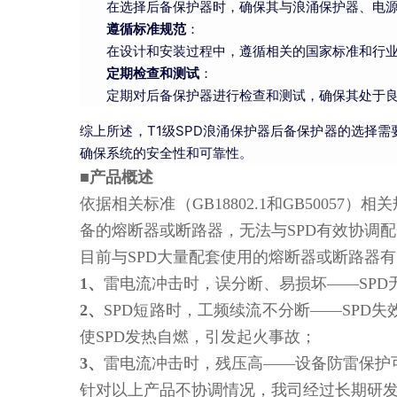
在选择后备保护器时，确保其与浪涌保护器、电
遵循标准规范
：
在设计和安装过程中，遵循相关的国家标准和行
定期检查和测试
：
定期对后备保护器进行检查和测试，确保其处于
综上所述，T1级SPD浪涌保护器后备保护器的选择
确保系统的安全性和可靠性。
■产品概述
依据相关标准（GB18802.1和GB500
备的熔断器或断路器，无法与SPD有效协调
目前与SPD大量配套使用的熔断器或断路器
1、
雷电流冲击时，误分断、易损坏——SPD
2、
SPD短路时，工频续流不分断——SP
使SPD发热自燃，引发起火事故；
3、
雷电流冲击时，残压高——设备防雷保护
针对以上产品不协调情况，我司经过长期研发