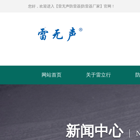
您好，欢迎进入【雷无声防雷器|防雷器厂家】官网！
网站首页
关于雷立行
新闻中心